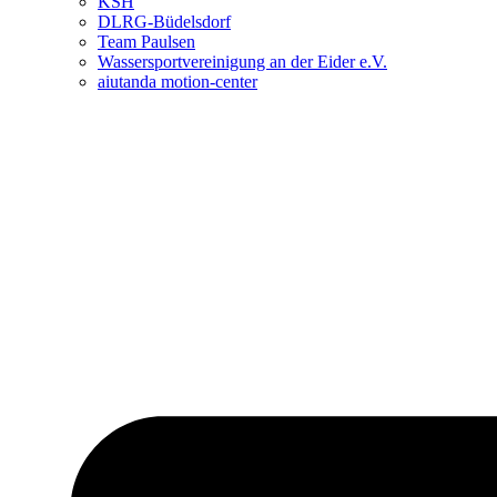
KSH
DLRG-Büdelsdorf
Team Paulsen
Wassersportvereinigung an der Eider e.V.
aiutanda motion-center