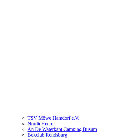
TSV Möwe Hamdorf e.V.
NordicHeero
An De Waterkant Camping Büsum
Boxclub Rendsburg