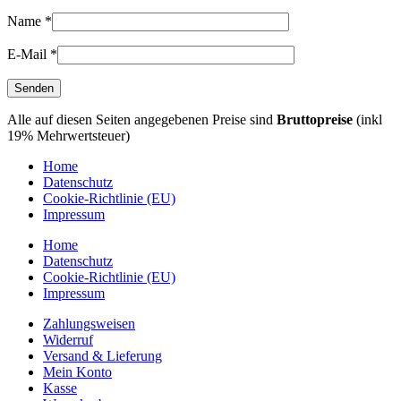
Name
*
E-Mail
*
Alle auf diesen Seiten angegebenen Preise sind
Bruttopreise
(inkl
19% Mehrwertsteuer)
Home
Datenschutz
Cookie-Richtlinie (EU)
Impressum
Home
Datenschutz
Cookie-Richtlinie (EU)
Impressum
Zahlungsweisen
Widerruf
Versand & Lieferung
Mein Konto
Kasse