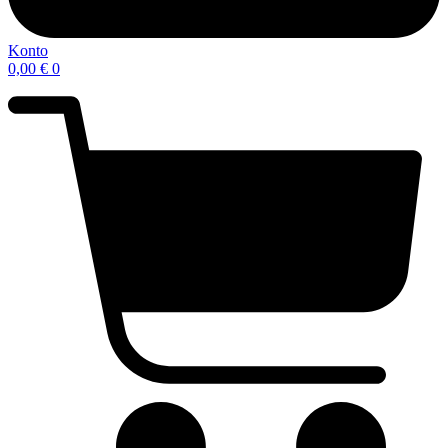
Konto
0,00
€
0