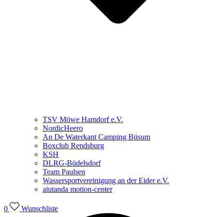
TSV Möwe Hamdorf e.V.
NordicHeero
An De Waterkant Camping Büsum
Boxclub Rendsburg
KSH
DLRG-Büdelsdorf
Team Paulsen
Wassersportvereinigung an der Eider e.V.
aiutanda motion-center
0
Wunschliste