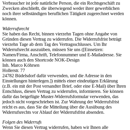
Verbraucher ist jede natürliche Person, die ein Rechtsgeschäft zu
Zwecken abschließt, die überwiegend weder ihrer gewerblichen
noch ihrer selbständigen beruflichen Tätigkeit zugerechnet werden
können.
Widerrufsrecht
Sie haben das Recht, binnen vierzehn Tagen ohne Angabe von
Gründen diesen Vertrag zu widerrufen. Die Widerrufsfrist beträgt
vierzehn Tage ab dem Tag des Vertragsschlusses. Um Ihr
Widerrufsrecht auszuüben, müssen Sie uns ([Einsetzen:
Namen/Firma, Anschrift, Telefonnummer und E-Mailadresse. Sie
können auch den Shortcode NOK-Design
Inh. Marco Köhrsen
Hollerstr. 77
24782 Büdelsdorf dafür verwenden, und die Adresse in den
Einstellungen hinterlegen.]) mittels einer eindeutigen Erklärung
(z.B. ein mit der Post versandter Brief, oder eine E-Mail) über Ihren
Entschluss, diesen Vertrag zu widerrufen, informieren. Sie können
dafür das beigefügte Muster-Widerrufsformular verwenden, das
jedoch nicht vorgeschrieben ist. Zur Wahrung der Widerrufsfrist
reicht es aus, dass Sie die Mitteilung über die Ausübung des
Widerrufsrechts vor Ablauf der Widerrufsfrist absenden.
Folgen des Widerrufs
Wenn Sie diesen Vertrag widerrufen, haben wir Ihnen alle