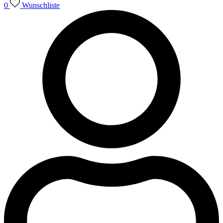
0
Wunschliste