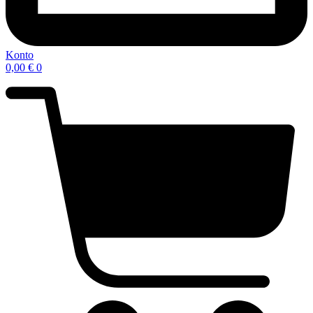
Konto
0,00
€
0