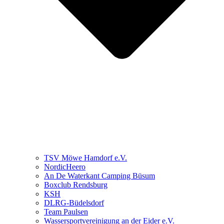
TSV Möwe Hamdorf e.V.
NordicHeero
An De Waterkant Camping Büsum
Boxclub Rendsburg
KSH
DLRG-Büdelsdorf
Team Paulsen
Wassersportvereinigung an der Eider e.V.