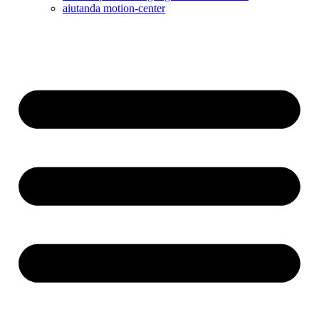
aiutanda motion-center