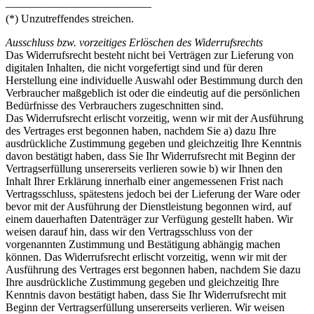
—————————————
(*) Unzutreffendes streichen.
Ausschluss bzw. vorzeitiges Erlöschen des Widerrufsrechts
Das Widerrufsrecht besteht nicht bei Verträgen zur Lieferung von
digitalen Inhalten, die nicht vorgefertigt sind und für deren
Herstellung eine individuelle Auswahl oder Bestimmung durch den
Verbraucher maßgeblich ist oder die eindeutig auf die persönlichen
Bedürfnisse des Verbrauchers zugeschnitten sind.
Das Widerrufsrecht erlischt vorzeitig, wenn wir mit der Ausführung
des Vertrages erst begonnen haben, nachdem Sie a) dazu Ihre
ausdrückliche Zustimmung gegeben und gleichzeitig Ihre Kenntnis
davon bestätigt haben, dass Sie Ihr Widerrufsrecht mit Beginn der
Vertragserfüllung unsererseits verlieren sowie b) wir Ihnen den
Inhalt Ihrer Erklärung innerhalb einer angemessenen Frist nach
Vertragsschluss, spätestens jedoch bei der Lieferung der Ware oder
bevor mit der Ausführung der Dienstleistung begonnen wird, auf
einem dauerhaften Datenträger zur Verfügung gestellt haben. Wir
weisen darauf hin, dass wir den Vertragsschluss von der
vorgenannten Zustimmung und Bestätigung abhängig machen
können. Das Widerrufsrecht erlischt vorzeitig, wenn wir mit der
Ausführung des Vertrages erst begonnen haben, nachdem Sie dazu
Ihre ausdrückliche Zustimmung gegeben und gleichzeitig Ihre
Kenntnis davon bestätigt haben, dass Sie Ihr Widerrufsrecht mit
Beginn der Vertragserfüllung unsererseits verlieren. Wir weisen