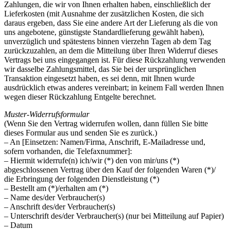
Zahlungen, die wir von Ihnen erhalten haben, einschließlich der
Lieferkosten (mit Ausnahme der zusätzlichen Kosten, die sich
daraus ergeben, dass Sie eine andere Art der Lieferung als die von
uns angebotene, günstigste Standardlieferung gewählt haben),
unverzüglich und spätestens binnen vierzehn Tagen ab dem Tag
zurückzuzahlen, an dem die Mitteilung über Ihren Widerruf dieses
Vertrags bei uns eingegangen ist. Für diese Rückzahlung verwenden
wir dasselbe Zahlungsmittel, das Sie bei der ursprünglichen
Transaktion eingesetzt haben, es sei denn, mit Ihnen wurde
ausdrücklich etwas anderes vereinbart; in keinem Fall werden Ihnen
wegen dieser Rückzahlung Entgelte berechnet.
Muster-Widerrufsformular
(Wenn Sie den Vertrag widerrufen wollen, dann füllen Sie bitte
dieses Formular aus und senden Sie es zurück.)
– An [Einsetzen: Namen/Firma, Anschrift, E-Mailadresse und,
sofern vorhanden, die Telefaxnummer]:
– Hiermit widerrufe(n) ich/wir (*) den von mir/uns (*)
abgeschlossenen Vertrag über den Kauf der folgenden Waren (*)/
die Erbringung der folgenden Dienstleistung (*)
– Bestellt am (*)/erhalten am (*)
– Name des/der Verbraucher(s)
– Anschrift des/der Verbraucher(s)
– Unterschrift des/der Verbraucher(s) (nur bei Mitteilung auf Papier)
– Datum