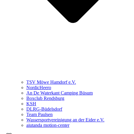
TSV Möwe Hamdorf e.V.
NordicHeero
An De Waterkant Camping Büsum
Boxclub Rendsburg
KSH
DLRG-Büdelsdorf
Team Paulsen
Wassersportvereinigung an der Eider e.V.
aiutanda motion-center