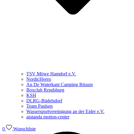
TSV Möwe Hamdorf e.V.
NordicHeero
An De Waterkant Camping Büsum
Boxclub Rendsburg
KSH
DLRG-Büdelsdorf
Team Paulsen
Wassersportvereinigung an der Eider e.V.
aiutanda motion-center
0
Wunschliste