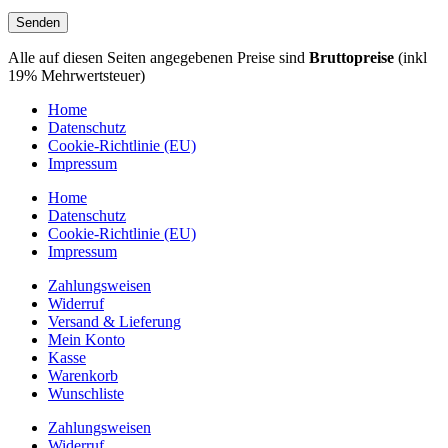
Alle auf diesen Seiten angegebenen Preise sind
Bruttopreise
(inkl
19% Mehrwertsteuer)
Home
Datenschutz
Cookie-Richtlinie (EU)
Impressum
Home
Datenschutz
Cookie-Richtlinie (EU)
Impressum
Zahlungsweisen
Widerruf
Versand & Lieferung
Mein Konto
Kasse
Warenkorb
Wunschliste
Zahlungsweisen
Widerruf