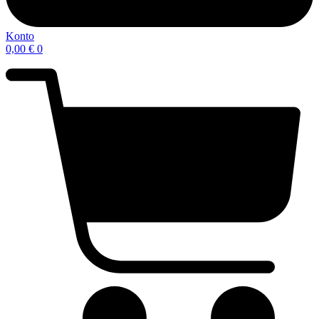
Konto
0,00
€
0