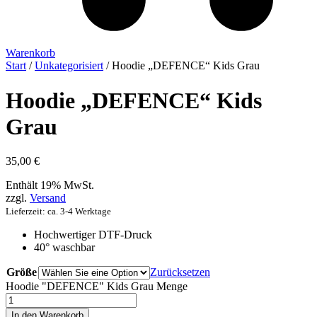
Warenkorb
Start
/
Unkategorisiert
/ Hoodie „DEFENCE“ Kids Grau
Hoodie „DEFENCE“ Kids
Grau
35,00
€
Enthält 19% MwSt.
zzgl.
Versand
Lieferzeit: ca. 3-4 Werktage
Hochwertiger DTF-Druck
40° waschbar
Größe
Zurücksetzen
Hoodie "DEFENCE" Kids Grau Menge
In den Warenkorb