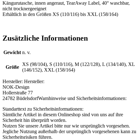
Kängurutasche, innen angeraut, TearAway Label, 40° waschbar,
nicht trocknergeeignet
Erhältlich in den Größen XS (110/116) bis XXL (158/164)
Zusätzliche Informationen
Gewicht
n. v.
XS (98/104), S (110/116), M (122/128), L (134/140), XL
Größe
(146/152), XXL (158/164)
Hersteller:
Hersteller:
NOK-Design
Hollerstraße 77
24782 Büdelsdorf
Warnhinweise und Sicherheitsinformationen:
Standarttext zu Sicherheitsinformationen:
Sämtliche Artikel in diesem Onlineshop sind von uns auf ihre
Sicherheit hin überprüft worden.
Nutzen Sie unsere Artikel bitte nur wie ursprünglich vorgesehen.
Jegliche Nutzung außerhalb der ursprünglich vorgesehenen kann zu
Sicherheitsrisiken führen.